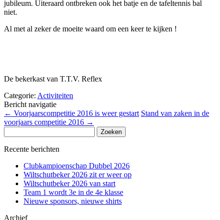
jubileum. Uiteraard ontbreken ook het batje en de tafeltennis bal
niet.
Al met al zeker de moeite waard om een keer te kijken !
De bekerkast van T.T.V. Reflex
Categorie:
Activiteiten
Bericht navigatie
←
Voorjaarscompetitie 2016 is weer gestart
Stand van zaken in de
voorjaars competitie 2016
→
Zoeken
naar:
Recente berichten
Clubkampioenschap Dubbel 2026
Wiltschutbeker 2026 zit er weer op
Wiltschutbeker 2026 van start
Team 1 wordt 3e in de 4e klasse
Nieuwe sponsors, nieuwe shirts
Archief